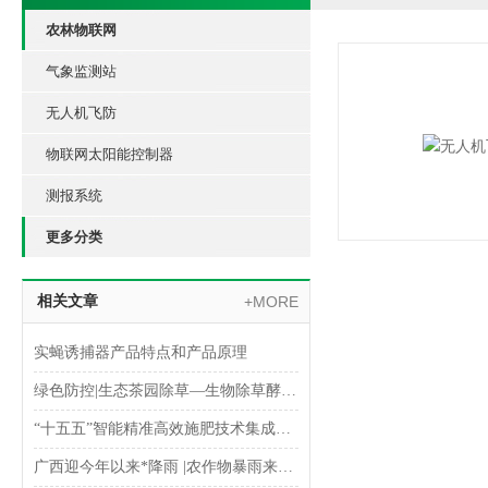
农林物联网
气象监测站
无人机飞防
物联网太阳能控制器
测报系统
更多分类
相关文章
+MORE
实蝇诱捕器产品特点和产品原理
绿色防控|生态茶园除草—生物除草酵素（剂）
“十五五”智能精准高效施肥技术集成工作方案
广西迎今年以来*降雨 |农作物暴雨来临前防御措施及暴雨后补救措施