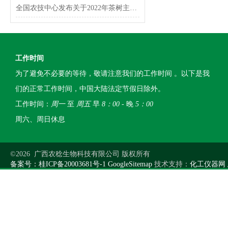
全国农技中心发布关于2022年茶树主要病虫害防控技术方案
工作时间
为了避免不必要的等待，敬请注意我们的工作时间 。以下是我
们的正常工作时间，中国大陆法定节假日除外。
工作时间：
周一
至
周五
早
8：00
- 晚
5：00
周六、周日休息
©2026 广西农稔生物科技有限公司 版权所有
备案号：桂ICP备20003681号-1
GoogleSitemap
技术支持：
化工仪器网