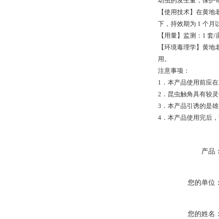
幼虫的发生量，保护
【使用技术】在黄地老
下，持效期为 1 个月
【用量】监测：1 套/
【环境毒理学】黄地
用。
注意事项：
1．本产品使用前应在
2．昆虫触角具有较
3．本产品引诱的是
4．本产品使用完后
产品
您的单位
您的姓名