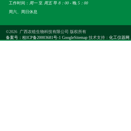
工作时间：
周一
至
周五
早
8：00
- 晚
5：00
周六、周日休息
©2026 广西农稔生物科技有限公司 版权所有
备案号：桂ICP备20003681号-1
GoogleSitemap
技术支持：
化工仪器网