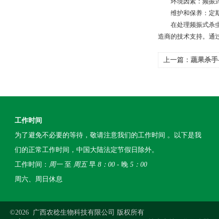
环境因素：频振式杀
维护和保养：定期对
在处理频振式杀虫灯
造商的技术支持。通
上一篇：
蔬果杀手
工作时间
为了避免不必要的等待，敬请注意我们的工作时间 。以下是我
们的正常工作时间，中国大陆法定节假日除外。
工作时间：
周一
至
周五
早
8：00
- 晚
5：00
周六、周日休息
©2026 广西农稔生物科技有限公司 版权所有