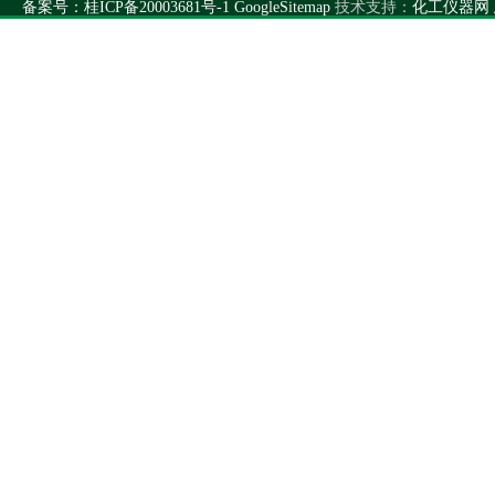
备案号：桂ICP备20003681号-1
GoogleSitemap
技术支持：
化工仪器网