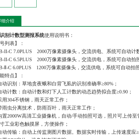
详细介绍
识别计数型测报系统
使用说明书：
号列表】：
CB-II-C 7.0PLUS 2000万像素摄像头，交流供电、系统可自
CB-II-C 6.5PLUS 2000万像素摄像头，交流供电，系统可自
CB-Ⅱ-C 6.0PLUS 1200万像素摄像头，交流供电，系统可自
能特点】：
自动识别：草地贪夜蛾和白背飞虱的识别准确率≥80%；
自动计数：自动计数和灯下人工计数的动态趋势拟合度≥0.90；
采用304不锈钢，雨天正常工作；
带雨虫分离技术，防雨百叶，雨天正常工作；
内置2000W高清工业摄像机，自动/手动拍照可选，照片可上传
7寸工业彩色触摸屏，方便操作；
自动传输：自动上传监测图片数据。数据实时传输，上传速度应≥1