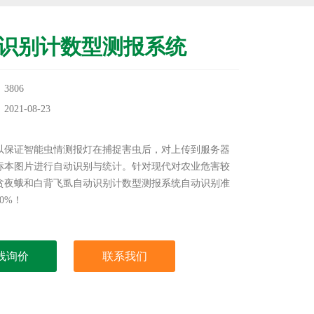
识别计数型测报系统
3806
21-08-23
：
以保证智能虫情测报灯在捕捉害虫后，对上传到服务器
标本图片进行自动识别与统计。针对现代对农业危害较
贪夜蛾和白背飞虱自动识别计数型测报系统自动识别准
0%！
线询价
联系我们