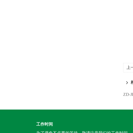
上
ZD
工作时间