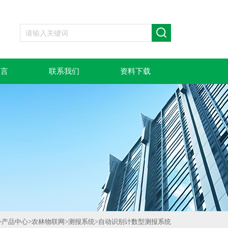
留言
联系我们
资料下载
>
产品中心
>
农林物联网
>
测报系统
>
自动识别计数型测报系统