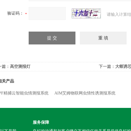
验证码：
请输入计算结
一篇：
高空测报灯
下一篇：
大螟诱
相关产品
-JPF精捕云智能虫情测报系统
AIM艾姆物联网虫情性诱测报系统
服务保障