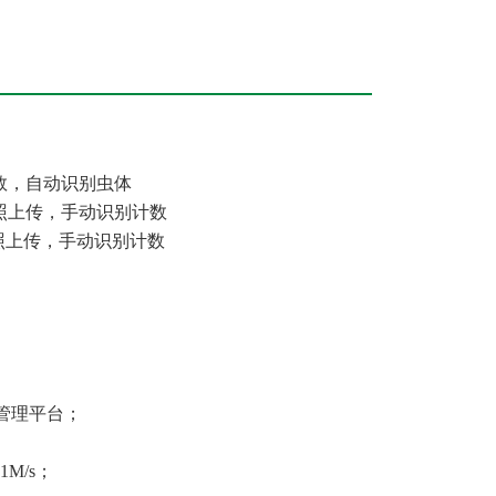
动计数，自动识别虫体
动拍照上传，手动识别计数
动拍照上传，手动识别计数
至管理平台；
M/s；