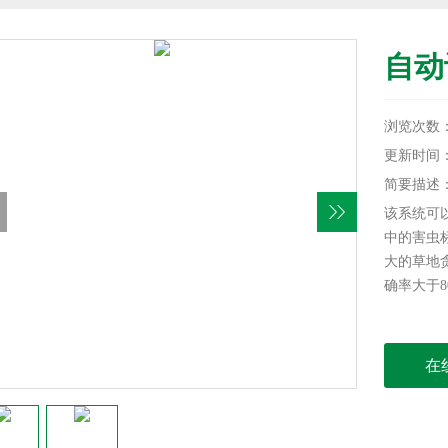
自动
浏览次数：
更新时间：20
简要描述
该系统可
中的害虫
大的草地
确率大于8
在