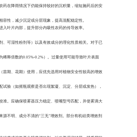
农药在降雨情况下仍能保持较好的沉积量，缩短施药后的安
相容性，减少沉淀或分层现象，提高混配稳定性。
进入叶片内部，提升部分内吸性农药的传导效率。
剂、可湿性粉剂等）以及有效成分的理化性质相关。对于已
倍数的0.05%-0.2%）。过量使用可能导致叶片表面
（苗期、花期）使用，应优先选用对植物安全性较高的增效
配试验（如摇瓶观察是否出现絮凝、沉淀、分层或发热），
校准。应确保喷雾器压力稳定、喷嘴型号匹配，并使雾滴大
源不明、成分不清的“三无”增效剂。部分有机硅类增效剂