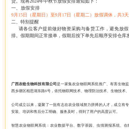
货。现将2024年中秋节放假安排通知如下：
一、放假安排
9月15日（星期日）至9月17日（星期二）放假调休，共3
二、特别提醒
请各位客户提前做好物资采购与备货工作，避免放假
排。假期期间正常接单，假期后按下单先后顺序安排仓库
广西农稔生物科技有限公司
是一家集农业物联网系统推广、有害生物
西乡塘区相思湖东路6号，依托物联网技术、物理防治技术、生物技术
公司成立以来，凝聚了一批有志在农业领域努力拼搏的人才，成立有
安装、培训和售后分工明确、服务及时，得到了用户的高度认可。
智慧农业物联网系统：农业数据平台、数字茶园、虫情测报系统、在