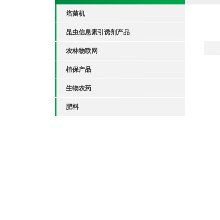
培菌机
昆虫信息素引诱剂产品
农林物联网
植保产品
生物农药
肥料