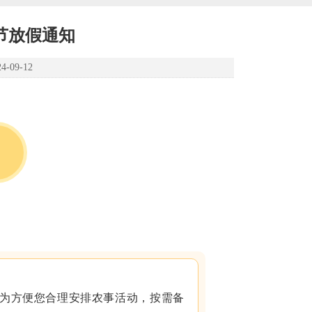
秋节放假通知
09-12
为方便您合理安排农事活动，按需备