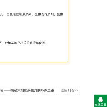
系列、昆虫性信息素系列、昆虫食诱系列、昆虫
区、种植基地及相关的政府单位等。
护者——揭秘太阳能杀虫灯的环保之路
返回列表>>
在线客服