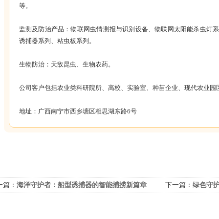
等。
监测及防治产品：物联网虫情测报与识别设备、物联网太阳能杀虫灯
诱捕器系列、粘虫板系列。
生物防治：天敌昆虫、生物农药。
公司客户包括农业类科研院所、高校、实验室、种苗企业、现代农业园
地址：广西南宁市西乡塘区相思湖东路6号
一篇：
海洋守护者：船型诱捕器的智能捕捞新篇章
下一篇：
绿色守