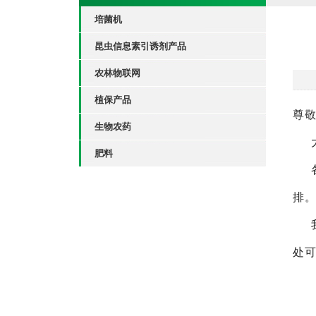
培菌机
昆虫信息素引诱剂产品
农林物联网
植保产品
尊敬
生物农药
肥料
排。
处可