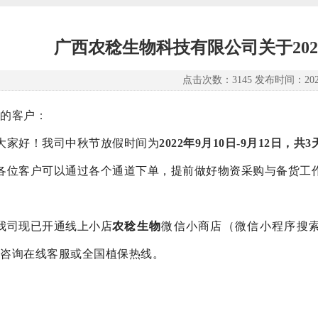
广西农稔生物科技有限公司关于20
点击次数：3145 发布时间：2022-
的客户：
大家好！我司中秋节放假时间为
2022年9月10日-9月12日，共3
各位客户可以通过各个通道下单，提前做好物资采购与备货工
我司现已开通线上小店
农稔生物
微信小商店（微信小程序搜索
咨询在线客服或全国植保热线。