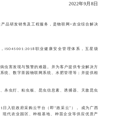
2022年9月8日
关产品研发销售及工程服务，是物联网
+
农业综合解决
系，
职业健康安全管理体系，五星级
ISO45001:2018
、病虫害发现与预警的难题。并为客户提供专业解决方
网系统、数字茶园物联网系统、水肥管理等；并提供相
站、杀虫灯、粘虫板、昆虫信息素、诱捕器、天敌昆虫
月
日入驻政府采购云平台（即“政采云"）， 成为广西
1
、现代农业园区、种植基地、种苗企业等供应优质产