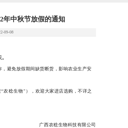
22年中秋节放假的通知
09-08
天。
作，避免放假期间缺货断货，影响农业生产安
“农稔生物"）
，欢迎大家进店选购，不详之
广西农稔生物科技有限公司