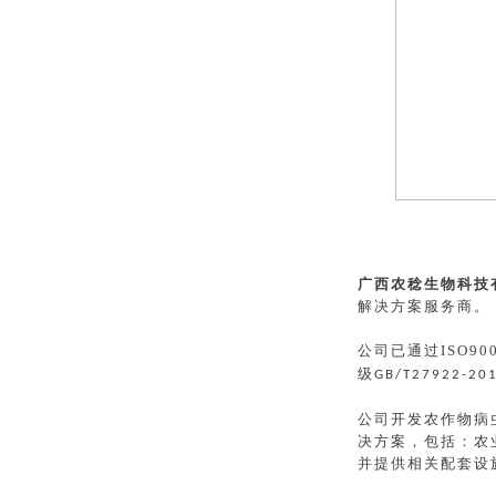
广西农稔生物科技
解决方案服务商。
公司已通过
ISO90
级
GB/T27922-20
公司开发农作物病
决方案，包括：农
并提供相关配套设