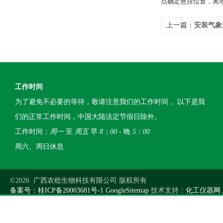
点确定悬挂位置，离地面
上一篇：
安装气象
工作时间
为了避免不必要的等待，敬请注意我们的工作时间 。以下是我
们的正常工作时间，中国大陆法定节假日除外。
工作时间：
周一
至
周五
早
8：00
- 晚
5：00
周六、周日休息
©2026 广西农稔生物科技有限公司 版权所有
备案号：桂ICP备20003681号-1
GoogleSitemap
技术支持：
化工仪器网