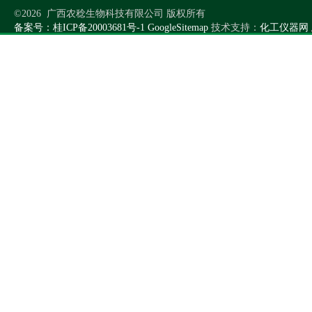
©2026 广西农稔生物科技有限公司 版权所有
备案号：桂ICP备20003681号-1
GoogleSitemap
技术支持：
化工仪器网