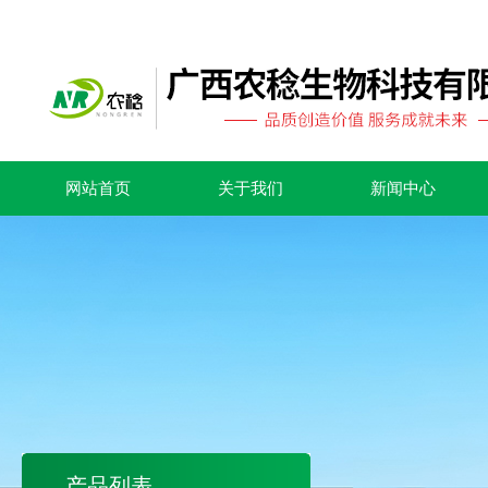
网站首页
关于我们
新闻中心
产品列表