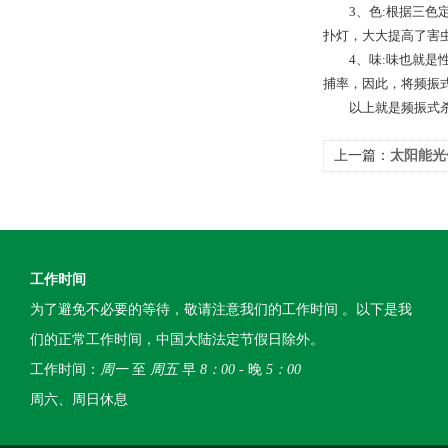
3、色:根据三色定
扑灯，大大提高了害
4、味:味也就是性
捕率，因此，将频振
以上就是频振式杀
上一篇：
太阳能光
工作时间
为了避免不必要的等待，敬请注意我们的工作时间 。以下是我
们的正常工作时间，中国大陆法定节假日除外。
工作时间：
周一
至
周五
早
8：00
- 晚
5：00
周六、周日休息