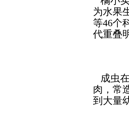
橘小
为水果
等46个
代重叠
成虫
肉，常
到大量