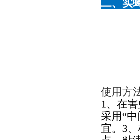
二、实
使用方
1、在
采用“中
宜。3、