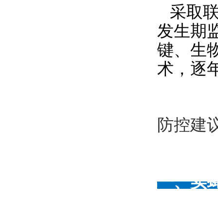
采取
发生期
键、生
术，逐
防控建
一、实