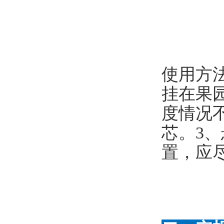
使用方
挂在果
度情况不
芯。3、
置，应