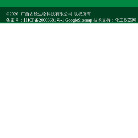
©2026 广西农稔生物科技有限公司 版权所有
备案号：桂ICP备20003681号-1
GoogleSitemap
技术支持：
化工仪器网