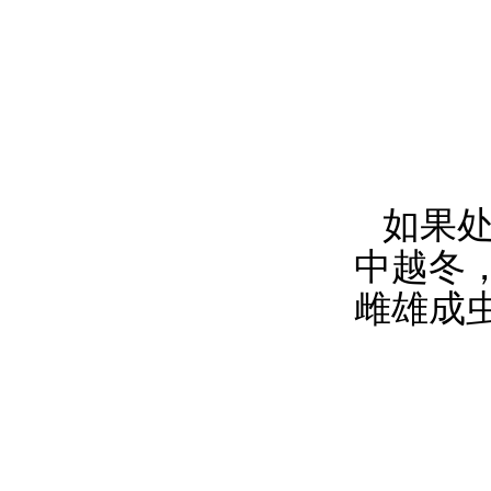
如果
中越冬
雌雄成