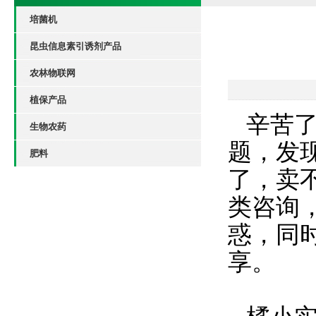
培菌机
昆虫信息素引诱剂产品
农林物联网
植保产品
辛苦
生物农药
题，发
肥料
了，卖
类咨询
惑，同
享。