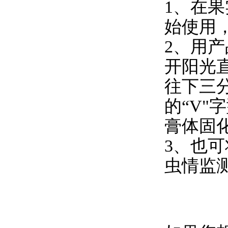
1、在果
始使用，
2、用
开阳光直
往下三分
的“V"
膏体固
3、也
虫情监