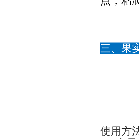
点，粘
三、果
使用方