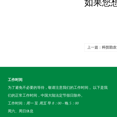
如果您
上一篇：
科技助农
器PLT-C
工作时间
为了避免不必要的等待，敬请注意我们的工作时间 。以下是我
们的正常工作时间，中国大陆法定节假日除外。
工作时间：
周一
至
周五
早
8：00
- 晚
5：00
周六、周日休息